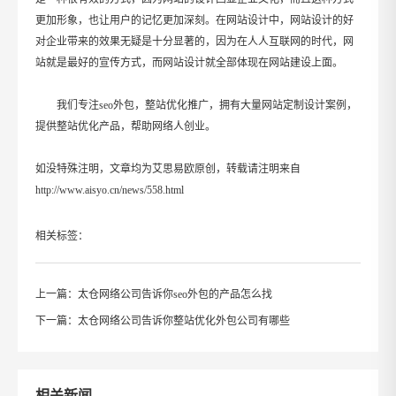
更加形象，也让用户的记忆更加深刻。在网站设计中，网站设计的好
对企业带来的效果无疑是十分显著的，因为在人人互联网的时代，网
站就是最好的宣传方式，而网站设计就全部体现在网站建设上面。
我们专注seo外包，整站优化推广，拥有大量网站定制设计案例，
提供整站优化产品，帮助网络人创业。
如没特殊注明，文章均为艾思易欧原创，转载请注明来自
http://www.aisyo.cn/news/558.html
相关标签：
上一篇：
太仓网络公司告诉你seo外包的产品怎么找
下一篇：
太仓网络公司告诉你整站优化外包公司有哪些
相关新闻