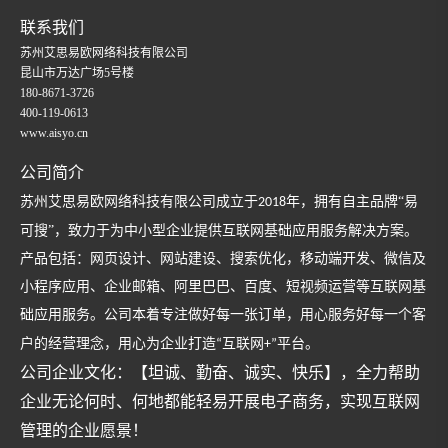
联系我们
苏州艾思易欧网络科技有限公司
昆山市万达广场5号楼
180-8671-3726
400-119-0613
www.aisyo.cn
公司简介
苏州艾思易欧网络科技
有限公司成立于
年，拥有自主品牌“易
201
8
可搜”，致力于为中小型企业提供互联网基础应用服务解决方案。
产品包括：网页设计、网站建设、搜索优化，移动端开发、微信及
小程序应用、企业邮箱、阿里巴巴、百度、短视频运营等互联网基
础应用服务。公司本着专注做好每一张订单，用心
服务好每一个客
户的经营理念，用心为企业打造
互联网
平台。
“
+”
公司企业文化：【坦诚、勤奋、诚实、快乐】，全力帮助
企业无论何时、何地都能轻易开展电子商务，实现互联网
管理的企业愿景！